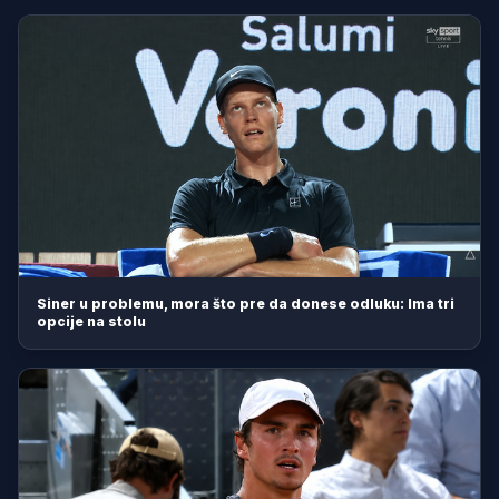
Siner u problemu, mora što pre da donese odluku: Ima tri
opcije na stolu