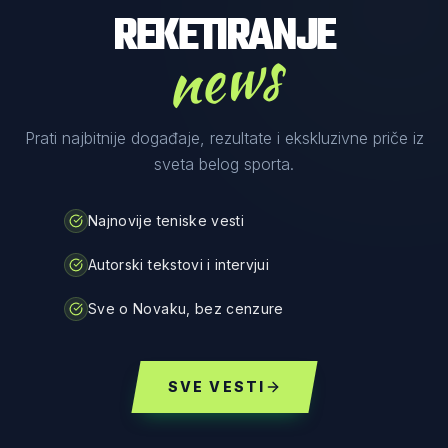
REKETIRANJE
news
Prati najbitnije događaje, rezultate i ekskluzivne priče iz
sveta belog sporta.
Najnovije teniske vesti
Autorski tekstovi i intervjui
Sve o Novaku, bez cenzure
SVE VESTI