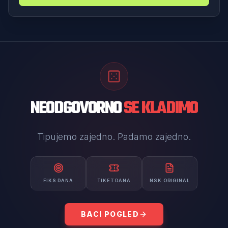
NEODGOVORNO
SE KLADIMO
Tipujemo zajedno. Padamo zajedno.
FIKS DANA
TIKET DANA
NSK ORIGINAL
BACI POGLED