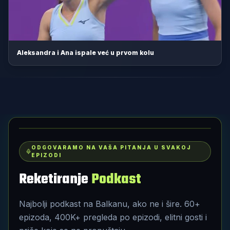
Aleksandra i Ana ispale već u prvom kolu
ODGOVARAMO NA VAŠA PITANJA U SVAKOJ
EPIZODI
Reketiranje
Podkast
Najbolji podkast na Balkanu, ako ne i šire. 60+
epizoda, 400K+ pregleda po epizodi, elitni gosti i