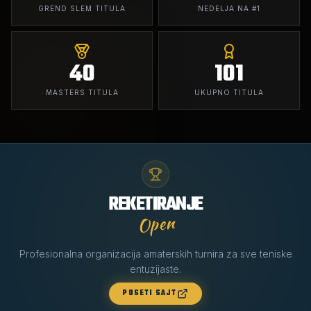
GREND SLEM TITULA
NEDELJA NA #1
40
101
MASTERS TITULA
UKUPNO TITULA
REKETIRANJE
Open
Profesionalna organizacija amaterskih turnira za sve teniske
entuzijaste.
POSETI SAJT