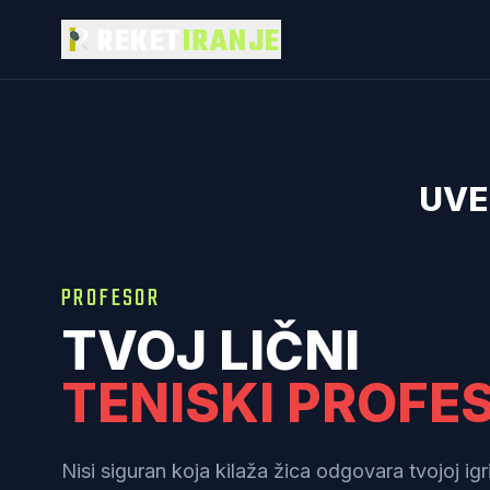
REKET
IRANJE
UVE
PROFESOR
TVOJ LIČNI
TENISKI PROFE
Nisi siguran koja kilaža žica odgovara tvojoj igr