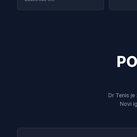
PO
Dr Tenis je
Novi i