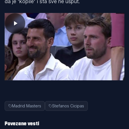
da je 'kopile' i šta sve ne usput.
Madrid Masters
Stefanos Cicipas
Povezane vesti