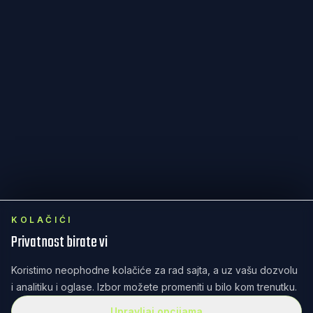
KOLAČIĆI
Privatnost birate vi
Koristimo neophodne kolačiće za rad sajta, a uz vašu dozvolu
i analitiku i oglase. Izbor možete promeniti u bilo kom trenutku.
Upravljaj opcijama