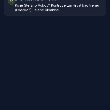
AUSTRALIJAN OPEN 2026
10
Ko je Stefano Vukov? Kontroverzni Hrvat kao trener
(i dečko?) Jelene Ribakine