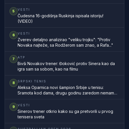
VESTI
5
Čudesna 16-godišnja Ruskinja ispisala istoriju!
(VIDEO)
VESTI
6
Zverev detaljno analizirao "veliku trojku": "Protiv
Novaka najteže, sa Rodžerom sam znao, a Rafa..."
ATP
7
Bivši Novakov trener: Đoković protiv Sinera kao da
igra sam sa sobom, kao na filmu
SRPSKI TENIS
8
Aleksa Oparnica novi šampion Srbije u tenisu:
Sramota kod dama, drugu godinu zaredom nemamo
šampionku zemlje
VESTI
9
Sinerov trener otkrio kako su ga pretvorili u prvog
tenisera sveta