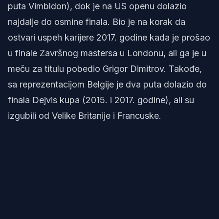
puta Vimbldon), dok je na US openu dolazio
najdalje do osmine finala. Bio je na korak da
ostvari uspeh karijere 2017. godine kada je prošao
u finale Završnog mastersa u Londonu, ali ga je u
meču za titulu pobedio Grigor Dimitrov. Takođe,
sa reprezentacijom Belgije je dva puta dolazio do
finala Dejvis kupa (2015. i 2017. godine), ali su
izgubili od Velike Britanije i Francuske.