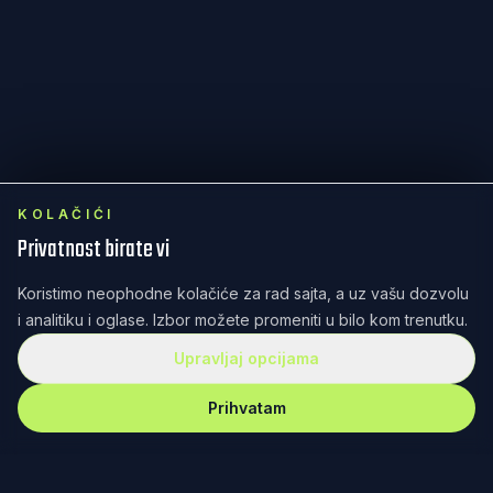
KOLAČIĆI
Privatnost birate vi
Koristimo neophodne kolačiće za rad sajta, a uz vašu dozvolu
i analitiku i oglase. Izbor možete promeniti u bilo kom trenutku.
Upravljaj opcijama
Prihvatam