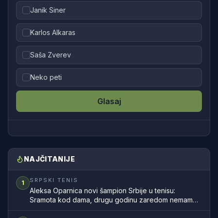
Janik Siner
Karlos Alkaras
Saša Zverev
Neko peti
Glasaj
NAJČITANIJE
SRPSKI TENIS
1
Aleksa Oparnica novi šampion Srbije u tenisu:
Sramota kod dama, drugu godinu zaredom nemamo
šampionku zemlje