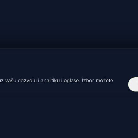
z vašu dozvolu i analitiku i oglase. Izbor možete