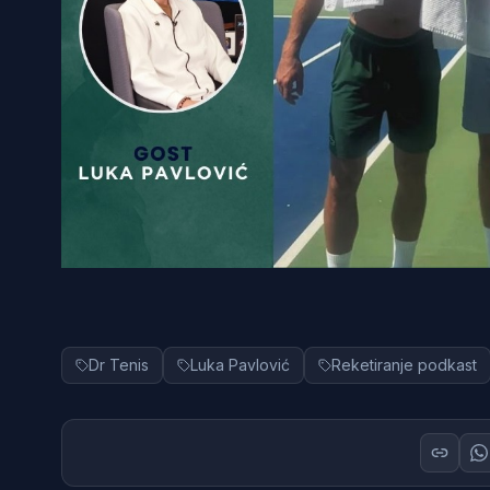
Dr Tenis
Luka Pavlović
Reketiranje podkast