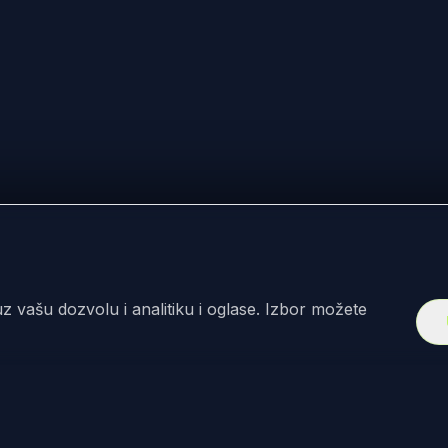
z vašu dozvolu i analitiku i oglase. Izbor možete