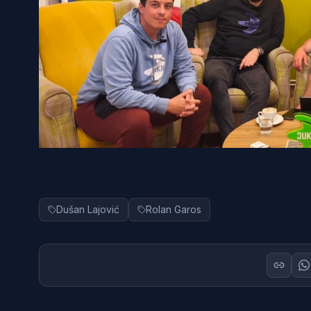
Dušan Lajović
Rolan Garos