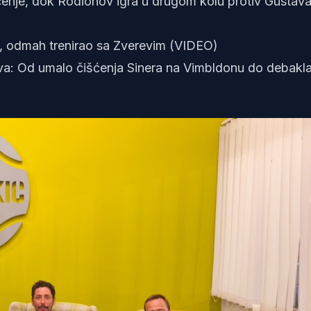
ičenje, dok Rodionov igra u drugom kolu protiv Gustav
, odmah trenirao sa Zverevim (VIDEO)
va: Od umalo čišćenja Sinera na Vimbldonu do debakl