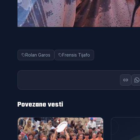
Rolan Garos
Frensis Tijafo
Povezane vesti