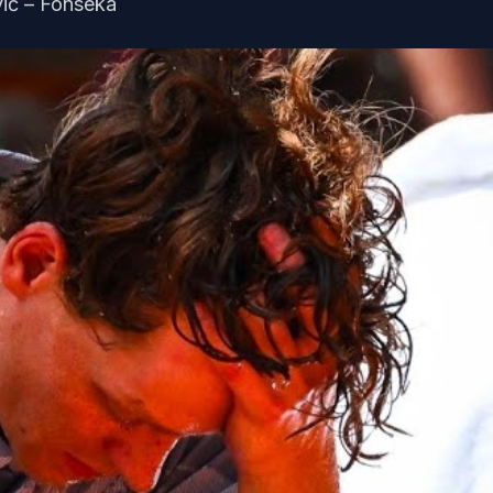
ić – Fonseka