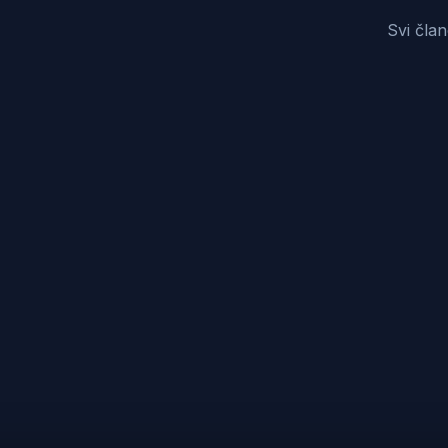
Svi čla