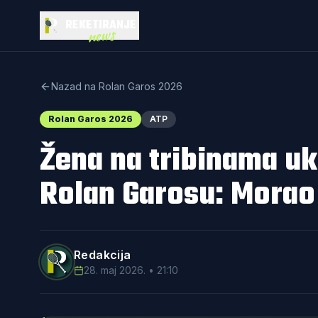
REKETIRANJE
news
Nazad na Rolan Garos 2026
Rolan Garos 2026
ATP
Žena na tribinama uk
Rolan Garosu: Morao 
Redakcija
28. maj 2026. • 21:10