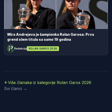
Mira Andrejeva je šampionka Rolan Garosa: Prva
grend slem titula sa samo 19 godina
Redakcija
ROLAN GAROS 2026
Više članaka iz kategorije Rolan Garos 2026
Svi članci →