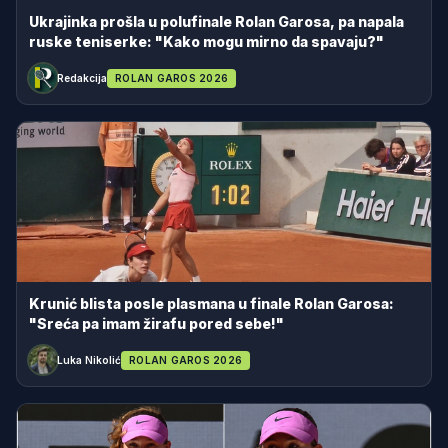
Ukrajinka prošla u polufinale Rolan Garosa, pa napala
ruske teniserke: "Kako mogu mirno da spavaju?"
Redakcija
ROLAN GAROS 2026
Krunić blista posle plasmana u finale Rolan Garosa:
"Sreća pa imam žirafu pored sebe!"
Luka Nikolić
ROLAN GAROS 2026