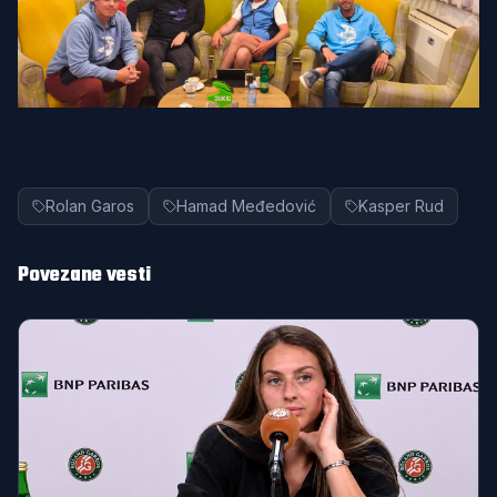
Rolan Garos
Hamad Međedović
Kasper Rud
Povezane vesti