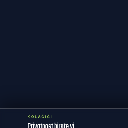
KOLAČIĆI
Privatnost birate vi