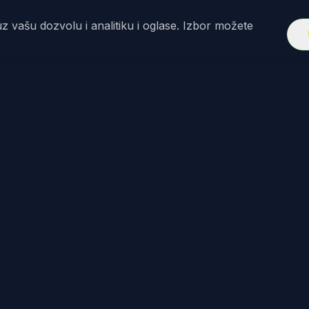
z vašu dozvolu i analitiku i oglase. Izbor možete