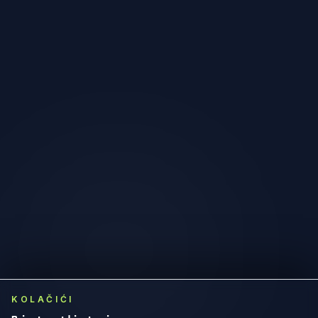
KOLAČIĆI