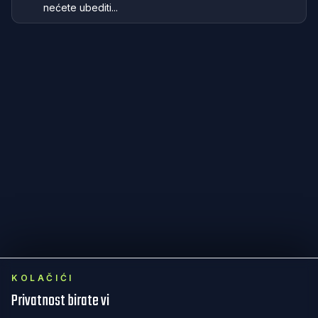
nećete ubediti...
KOLAČIĆI
Privatnost birate vi