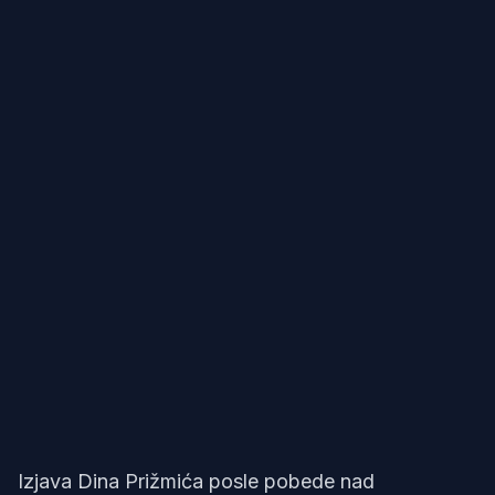
Izjava Dina Prižmića posle pobede nad