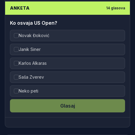
ANKETA
14
glasova
Ko osvaja US Open?
Novak Đoković
Janik Siner
Karlos Alkaras
Saša Zverev
Neko peti
Glasaj