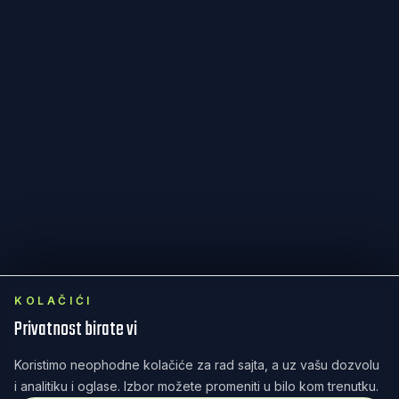
KOLAČIĆI
Privatnost birate vi
Koristimo neophodne kolačiće za rad sajta, a uz vašu dozvolu
i analitiku i oglase. Izbor možete promeniti u bilo kom trenutku.