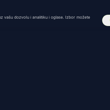
z vašu dozvolu i analitiku i oglase. Izbor možete