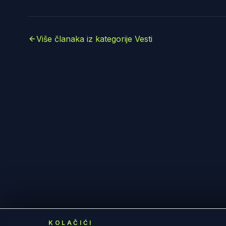
Više članaka iz kategorije Vesti
KOLAČIĆI