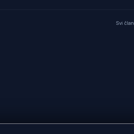
Svi čla