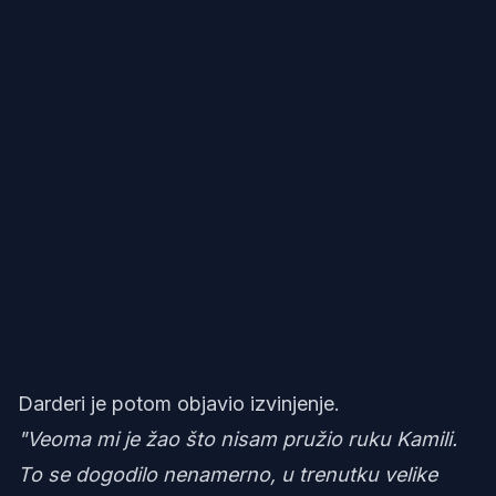
Darderi je potom objavio izvinjenje.
"Veoma mi je žao što nisam pružio ruku Kamili.
To se dogodilo nenamerno, u trenutku velike