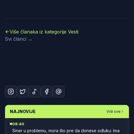
Više članaka iz kategorije Vesti
Svi članci →
NAJNOVIJE
Vidi sve
08:40
Siner u problemu, mora što pre da donese odluku: Ima