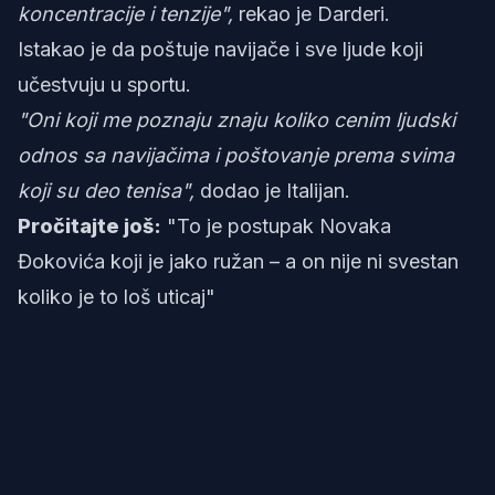
koncentracije i tenzije",
rekao je Darderi.
Istakao je da poštuje navijače i sve ljude koji
učestvuju u sportu.
"Oni koji me poznaju znaju koliko cenim ljudski
odnos sa navijačima i poštovanje prema svima
koji su deo tenisa",
dodao je Italijan.
Pročitajte još:
"To je postupak Novaka
Đokovića koji je jako ružan – a on nije ni svestan
koliko je to loš uticaj"