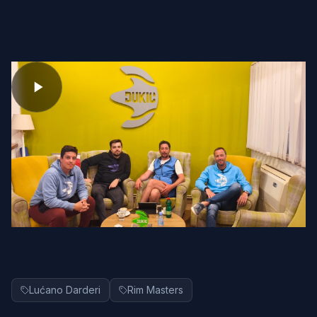
Lućano Darderi
Rim Masters