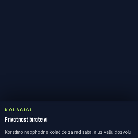
KOLAČIĆI
Privatnost birate vi
Koristimo neophodne kolačiće za rad sajta, a uz vašu dozvolu