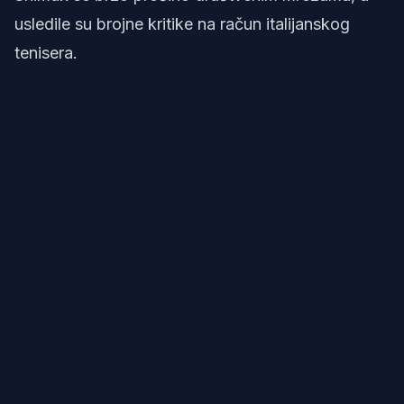
usledile su brojne kritike na račun italijanskog
tenisera.