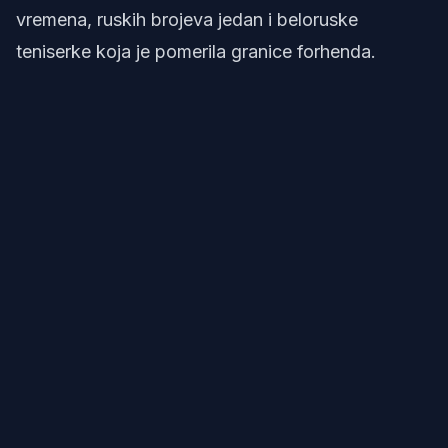
vremena, ruskih brojeva jedan i beloruske
teniserke koja je pomerila granice forhenda.