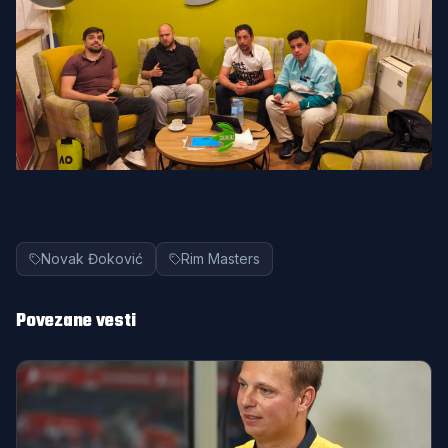
Novak Đoković
Rim Masters
Povezane vesti