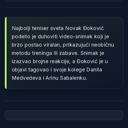
Najbolji teniser sveta Novak Đoković
podelio je duhoviti video-snimak koji je
brzo postao viralan, prikazujući neobičnu
metodu treninga ili zabave. Snimak je
izazvao brojne reakcije, a Đoković je u
objavi tagovao i svoje kolege Danila
Medvedeva i Arinu Sabalenku.