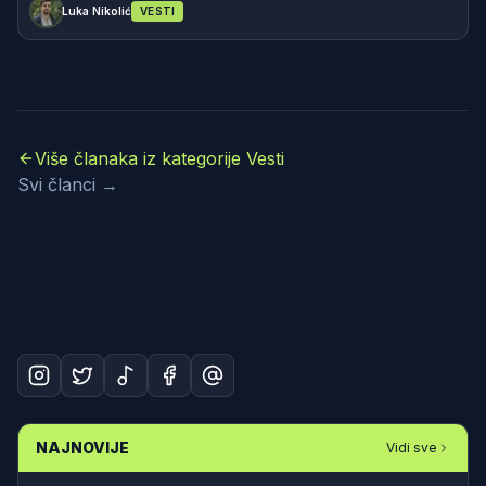
Luka Nikolić
VESTI
Više članaka iz kategorije Vesti
Svi članci →
NAJNOVIJE
Vidi sve