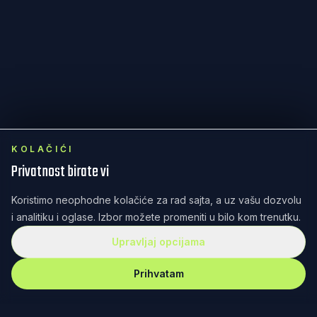
KOLAČIĆI
Privatnost birate vi
Koristimo neophodne kolačiće za rad sajta, a uz vašu dozvolu
i analitiku i oglase. Izbor možete promeniti u bilo kom trenutku.
Upravljaj opcijama
Prihvatam