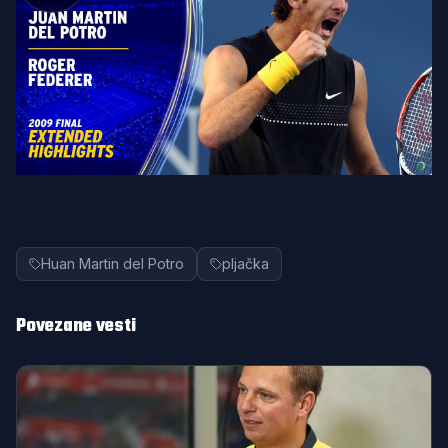
Huan Martin del Potro
pljačka
Povezane vesti