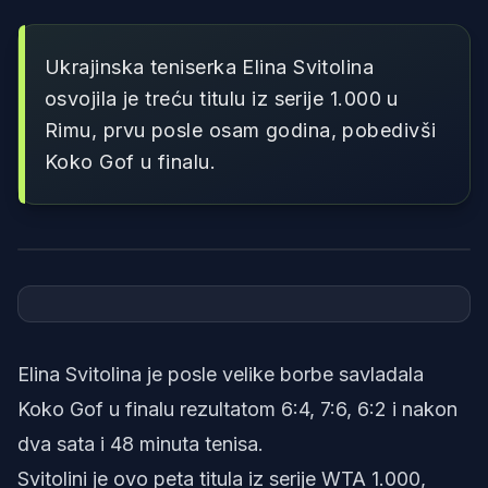
Ukrajinska teniserka Elina Svitolina
osvojila je treću titulu iz serije 1.000 u
Rimu, prvu posle osam godina, pobedivši
Koko Gof u finalu.
Foto: WTA
Elina Svitolina je posle velike borbe savladala
Koko Gof u finalu rezultatom 6:4, 7:6, 6:2 i nakon
dva sata i 48 minuta tenisa.
Svitolini je ovo peta titula iz serije WTA 1.000,