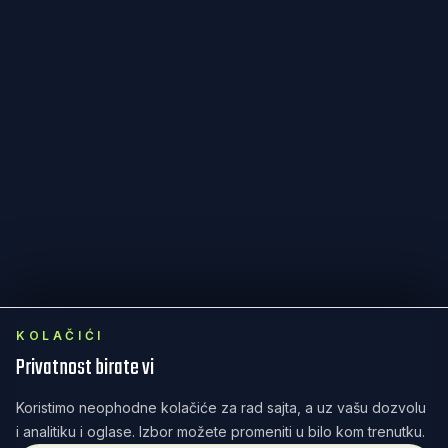
KOLAČIĆI
Privatnost birate vi
Koristimo neophodne kolačiće za rad sajta, a uz vašu dozvolu
i analitiku i oglase. Izbor možete promeniti u bilo kom trenutku.