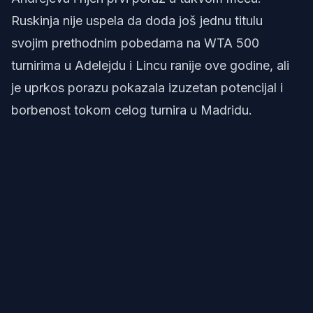
Ruskinja nije uspela da doda još jednu titulu
svojim prethodnim pobedama na WTA 500
turnirima u Adelejdu i Lincu ranije ove godine, ali
je uprkos porazu pokazala izuzetan potencijal i
borbenost tokom celog turnira u Madridu.