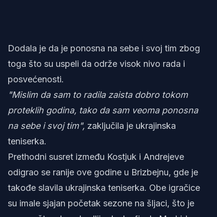
Dodala je da je ponosna na sebe i svoj tim zbog
toga što su uspeli da održe visok nivo rada i
posvećenosti.
"Mislim da sam to radila zaista dobro tokom
proteklih godina, tako da sam veoma ponosna
na sebe i svoj tim",
zaključila je ukrajinska
teniserka.
Prethodni susret između Kostjuk i Andrejeve
odigrao se ranije ove godine u Brizbejnu, gde je
takođe slavila ukrajinska teniserka. Obe igračice
su imale sjajan početak sezone na šljaci, što je