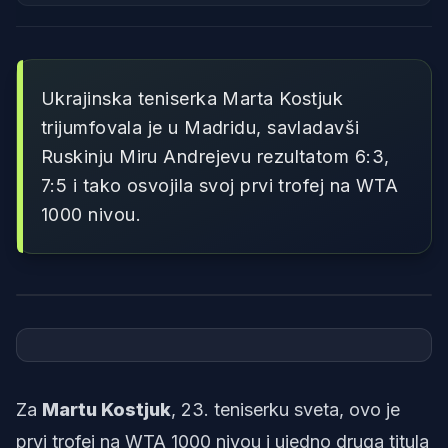
Ukrajinska teniserka Marta Kostjuk
trijumfovala je u Madridu, savladavši
Ruskinju Miru Andrejevu rezultatom 6:3,
7:5 i tako osvojila svoj prvi trofej na WTA
1000 nivou.
Foto: WTA
Za
Martu Kostjuk
, 23. teniserku sveta, ovo je
prvi trofej na WTA 1000 nivou i ujedno druga titula