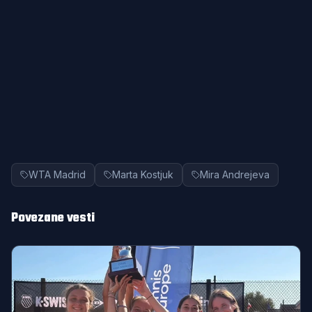
WTA Madrid
Marta Kostjuk
Mira Andrejeva
Povezane vesti