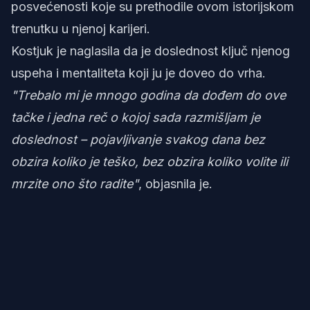
posvećenosti koje su prethodile ovom istorijskom
trenutku u njenoj karijeri.
Kostjuk je naglasila da je doslednost ključ njenog
uspeha i mentaliteta koji ju je doveo do vrha.
"Trebalo mi je mnogo godina da dođem do ove
tačke i jedna reč o kojoj sada razmišljam je
doslednost – pojavljivanje svakog dana bez
obzira koliko je teško, bez obzira koliko volite ili
mrzite ono što radite"
, objasnila je.