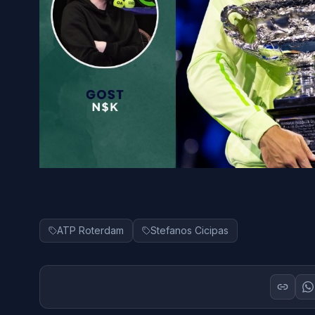
ATP Roterdam
Stefanos Cicipas