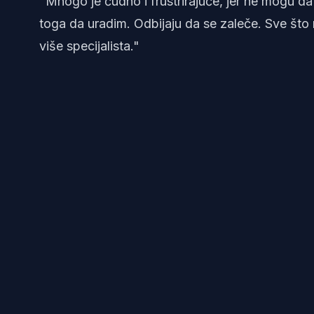
"Mnogo je čudno i frustrirajuće, jer ne mogu d
toga da uradim. Odbijaju da se zaleče. Sve što
više specijalista."