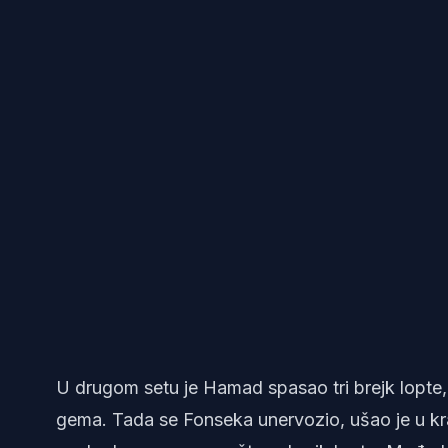
U drugom setu je Hamad spasao tri brejk lopte, 
gema. Tada se Fonseka unervozio, ušao je u kr