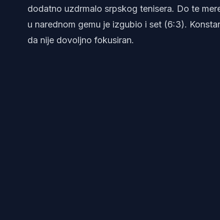
dodatno uzdrmalo srpskog tenisera. Do te mere 
u narednom gemu je izgubio i set (6:3). Konsta
da nije dovoljno fokusiran.