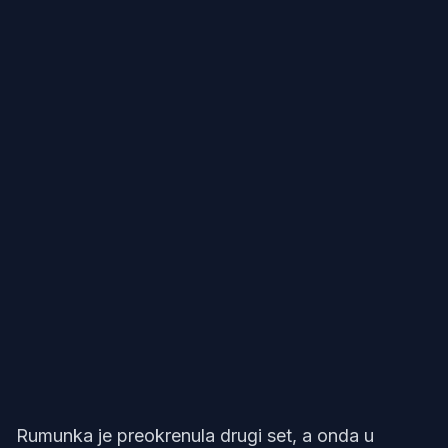
Rumunka je preokrenula drugi set, a onda u