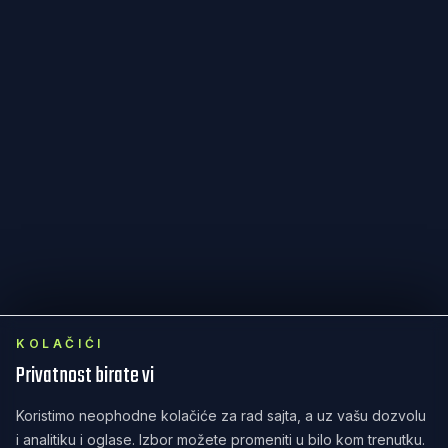
KOLAČIĆI
Privatnost birate vi
Koristimo neophodne kolačiće za rad sajta, a uz vašu dozvolu
i analitiku i oglase. Izbor možete promeniti u bilo kom trenutku.