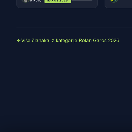
Nikolić
GAROS 2026
Više članaka iz kategorije Rolan Garos 2026