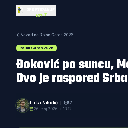
REKETIRANJE
news
Nazad na Rolan Garos 2026
Rolan Garos 2026
Đoković po suncu, Me
Ovo je raspored Srba
Luka Nikolić
26. maj 2026. • 13:17