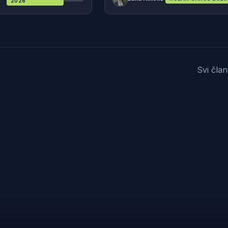
2026
Svi čla