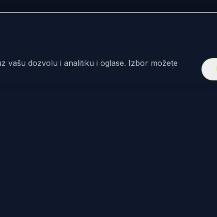
z vašu dozvolu i analitiku i oglase. Izbor možete