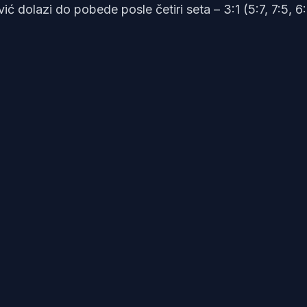
 dolazi do pobede posle četiri seta – 3:1 (5:7, 7:5, 6: