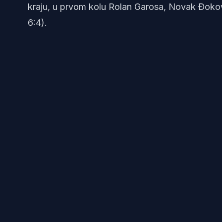
kraju, u prvom kolu Rolan Garosa, Novak Đoković
6:4).