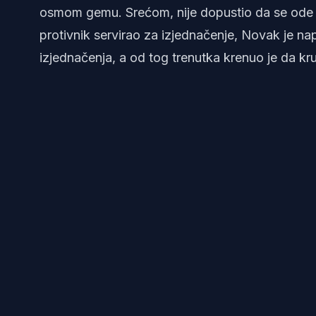
osmom gemu. Srećom, nije dopustio da se ode 
protivnik servirao za izjednačenje, Novak je na
izjednačenja, a od tog trenutka krenuo je da kru