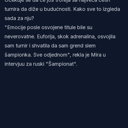
turnira da diže u budućnosti. Kako sve to izgleda
sada za nju?
"Emocije posle osvojene titule bile su
neverovatne. Euforija, skok adrenalina, osvojila
sam turnir i shvatila da sam grend slem
šampionka. Sve odjednom", rekla je Mira u
intervjuu za ruski "Šampionat".