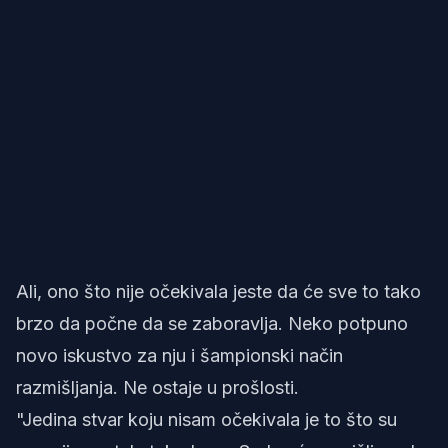
Ali, ono što nije očekivala jeste da će sve to tako
brzo da počne da se zaboravlja. Neko potpuno
novo iskustvo za nju i šampionski način
razmišljanja. Ne ostaje u prošlosti.
"Jedina stvar koju nisam očekivala je to što su