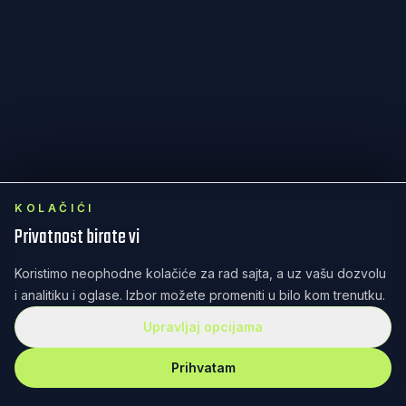
KOLAČIĆI
Privatnost birate vi
Koristimo neophodne kolačiće za rad sajta, a uz vašu dozvolu
i analitiku i oglase. Izbor možete promeniti u bilo kom trenutku.
Upravljaj opcijama
Prihvatam