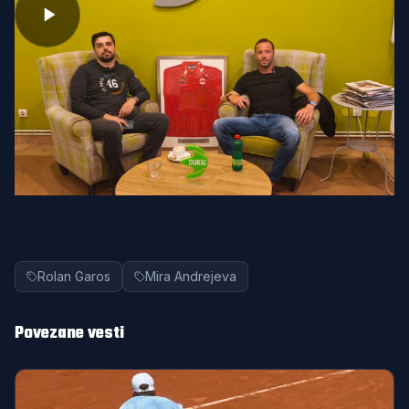
Rolan Garos
Mira Andrejeva
Povezane vesti