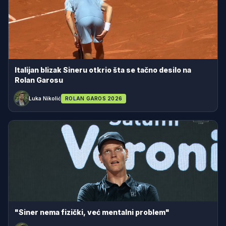
Italijan blizak Sineru otkrio šta se tačno desilo na
Rolan Garosu
Luka Nikolić
ROLAN GAROS 2026
"Siner nema fizički, već mentalni problem"