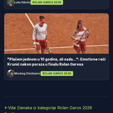
Luka Nikolić
ROLAN GAROS 2026
"Plačem jednom u 10 godina, ali sada...": Emotivne reči
Krunić nakon poraza u finalu Rolan Garosa
Miodrag Dimitrijević
ROLAN GAROS 2026
Više članaka iz kategorije Rolan Garos 2026