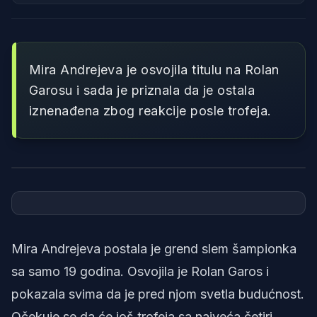
Mira Andrejeva je osvojila titulu na Rolan
Garosu i sada je priznala da je ostala
iznenađena zbog reakcije posle trofeja.
Foto: Printscreen/YouTube/Tennis Actu
Mira Andrejeva postala je grend slem šampionka
sa samo 19 godina. Osvojila je Rolan Garos i
pokazala svima da je pred njom svetla budućnost.
Očekuje se da će još trofeja sa najveća četiri