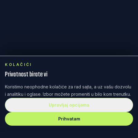
KOLAČIĆI
Privatnost birate vi
Koristimo neophodne kolačiće za rad sajta, a uz vašu dozvolu
i analitiku i oglase. Izbor možete promeniti u bilo kom trenutku.
Upravljaj opcijama
Prihvatam