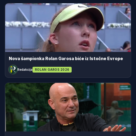
Nova šampionka Rolan Garosa biće iz Istočne Evrope
Redakcija
ROLAN GAROS 2026