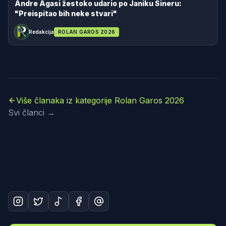
Andre Agasi žestoko udario po Janiku Sineru:
"Preispitao bih neke stvari"
Redakcija
ROLAN GAROS 2026
Više članaka iz kategorije Rolan Garos 2026
Svi članci →