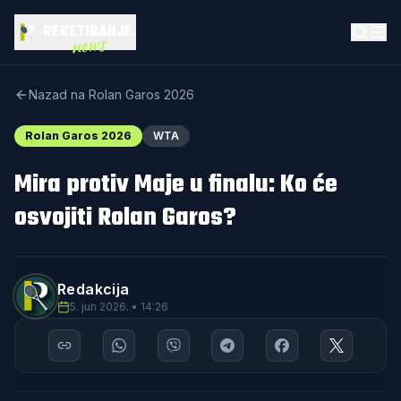
REKETIRANJE
news
Nazad na Rolan Garos 2026
Rolan Garos 2026
WTA
Mira protiv Maje u finalu: Ko će
osvojiti Rolan Garos?
Redakcija
5. jun 2026. • 14:26