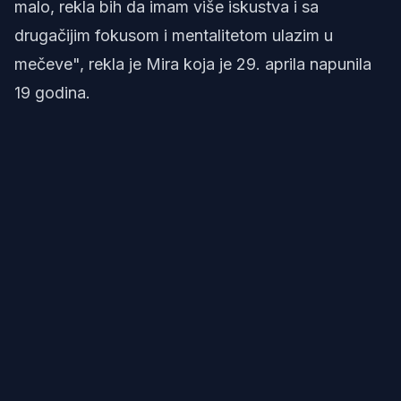
malo, rekla bih da imam više iskustva i sa
drugačijim fokusom i mentalitetom ulazim u
mečeve", rekla je Mira koja je 29. aprila napunila
19 godina.