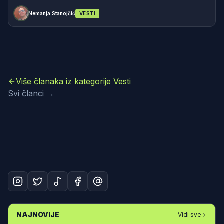
Nemanja Stanojčić
VESTI
Više članaka iz kategorije Vesti
Svi članci →
NAJNOVIJE
Vidi sve