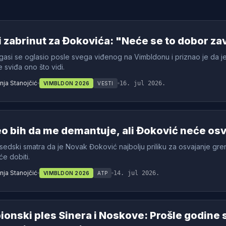
 zabrinut za Đokovića: "Neće se to dobor zav
asi se oglasio posle svega viđenog na Vimbldonu i priznao je da j
 sviđa ono što vidi.
ja Stanojčić
16. jul 2026.
VIMBLDON 2026
VESTI
o bih da me demantuje, ali Đoković neće osvo
edski smatra da je Novak Đoković najbolju priliku za osvajanje gre
će dobiti.
ja Stanojčić
14. jul 2026.
VIMBLDON 2026
ATP
onski ples Sinera i Noskove: Prošle godine su