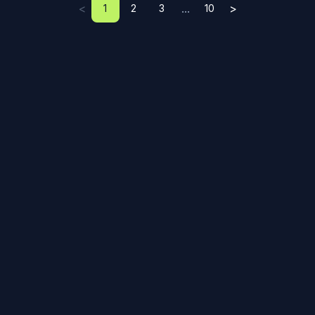
<
...
>
1
2
3
10