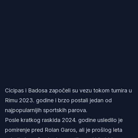
Cicipas i Badosa započeli su vezu tokom turnira u
Rimu 2023. godine i brzo postali jedan od
najpopularnijih sportskih parova.
Posle kratkog raskida 2024. godine usledilo je
pomirenje pred Rolan Garos, ali je prošlog leta