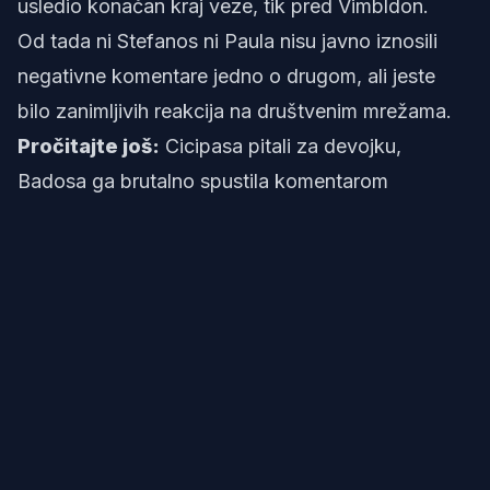
usledio konačan kraj veze, tik pred Vimbldon.
Od tada ni Stefanos ni Paula nisu javno iznosili
negativne komentare jedno o drugom, ali jeste
bilo zanimljivih reakcija na društvenim mrežama.
Pročitajte još:
Cicipasa pitali za devojku,
Badosa ga brutalno spustila komentarom