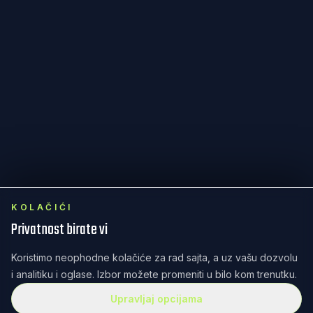
KOLAČIĆI
Privatnost birate vi
Koristimo neophodne kolačiće za rad sajta, a uz vašu dozvolu
i analitiku i oglase. Izbor možete promeniti u bilo kom trenutku.
Upravljaj opcijama