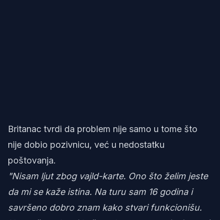
Britanac tvrdi da problem nije samo u tome što
nije dobio pozivnicu, već u nedostatku
poštovanja.
"Nisam ljut zbog vajld-karte. Ono što želim jeste
da mi se kaže istina. Na turu sam 16 godina i
savršeno dobro znam kako stvari funkcionišu.