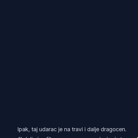
Ipak, taj udarac je na travi i dalje dragocen.