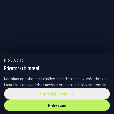
KOLAČIĆI
Privatnost birate vi
Koristimo neophodne kolačiće za rad sajta, a uz vašu dozvolu
i analitiku i oglase. Izbor možete promeniti u bilo kom trenutku.
Upravljaj opcijama
Prihvatam