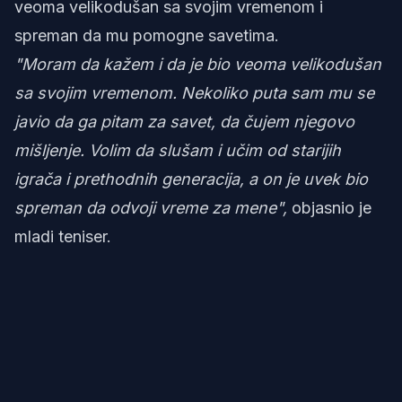
veoma velikodušan sa svojim vremenom i
spreman da mu pomogne savetima.
"Moram da kažem i da je bio veoma velikodušan
sa svojim vremenom. Nekoliko puta sam mu se
javio da ga pitam za savet, da čujem njegovo
mišljenje. Volim da slušam i učim od starijih
igrača i prethodnih generacija, a on je uvek bio
spreman da odvoji vreme za mene",
objasnio je
mladi teniser.