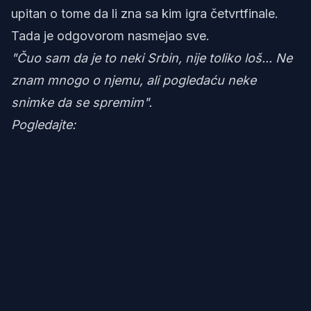
upitan o tome da li zna sa kim igra četvrtfinale.
Tada je odgovorom nasmejao sve.
"Čuo sam da je to neki Srbin, nije toliko loš... Ne
znam mnogo o njemu, ali pogledaću neke
snimke da se spremim".
Pogledajte: