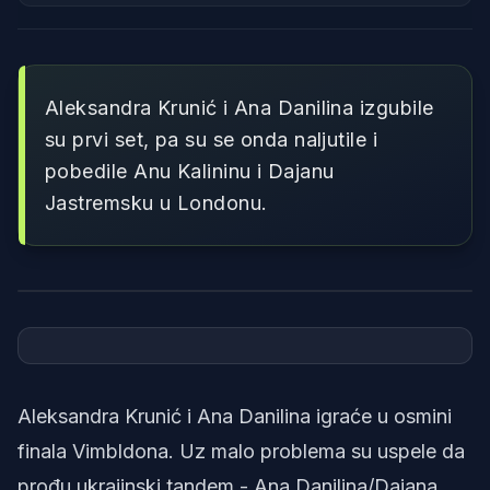
Aleksandra Krunić i Ana Danilina izgubile
su prvi set, pa su se onda naljutile i
pobedile Anu Kalininu i Dajanu
Jastremsku u Londonu.
Foto: screenshot
Aleksandra Krunić i Ana Danilina igraće u osmini
finala Vimbldona. Uz malo problema su uspele da
prođu ukrajinski tandem - Ana Danilina/Dajana