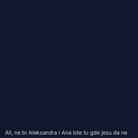
Ali, ne bi Aleksandra i Ana bile tu gde jesu da ne