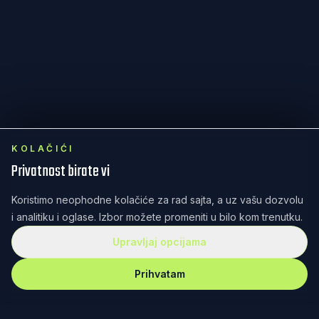
KOLAČIĆI
Privatnost birate vi
Koristimo neophodne kolačiće za rad sajta, a uz vašu dozvolu
i analitiku i oglase. Izbor možete promeniti u bilo kom trenutku.
Upravljaj opcijama
Prihvatam