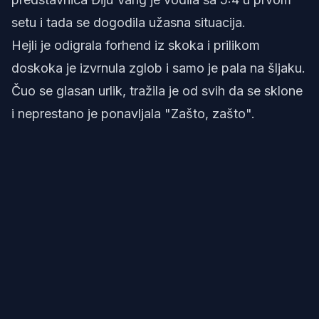
setu i tada se dogodila užasna situacija.
Hejli je odigrala forhend iz skoka i prilikom
doskoka je izvrnula zglob i samo je pala na šljaku.
Čuo se glasan urlik, tražila je od svih da se sklone
i neprestano je ponavljala "Zašto, zašto".