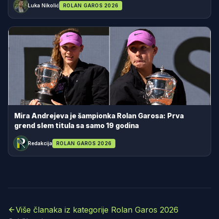
Luka Nikolić
ROLAN GAROS 2026
Mira Andrejeva je šampionka Rolan Garosa: Prva
grend slem titula sa samo 19 godina
Redakcija
ROLAN GAROS 2026
Više članaka iz kategorije Rolan Garos 2026