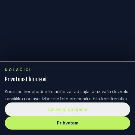
KOLAČIĆI
Privatnost birate vi
Koristimo neophodne kolačiće za rad sajta, a uz vašu dozvolu
i analitiku i oglase. Izbor možete promeniti u bilo kom trenutku.
Upravljaj opcijama
Prihvatam