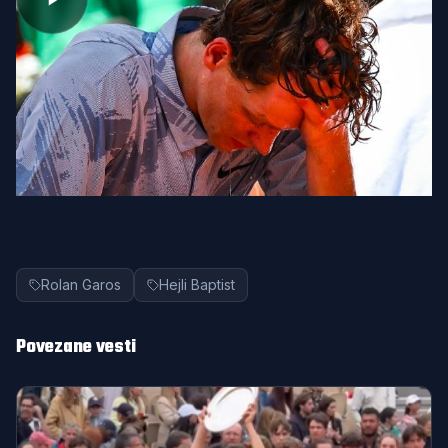
Rolan Garos
Hejli Baptist
Povezane vesti