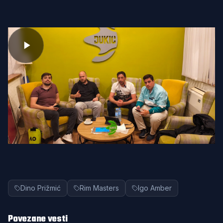
Dino Prižmić
Rim Masters
Igo Amber
Povezane vesti