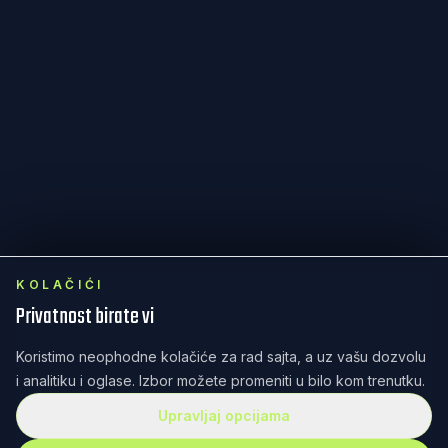
KOLAČIĆI
Privatnost birate vi
Koristimo neophodne kolačiće za rad sajta, a uz vašu dozvolu
i analitiku i oglase. Izbor možete promeniti u bilo kom trenutku.
Upravljaj opcijama