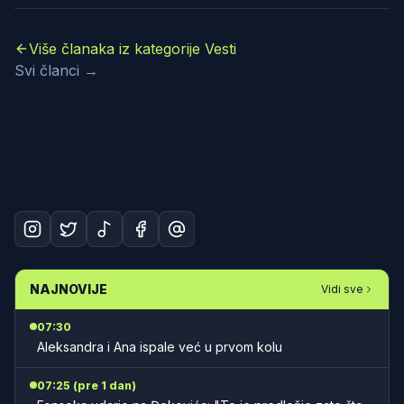
Više članaka iz kategorije Vesti
Svi članci →
NAJNOVIJE
Vidi sve
07:30
Aleksandra i Ana ispale već u prvom kolu
07:25 (pre 1 dan)