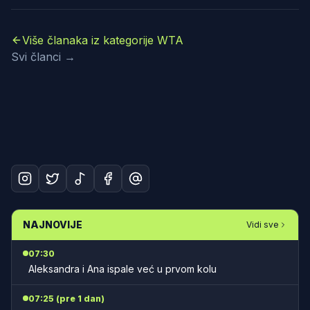
Više članaka iz kategorije WTA
Svi članci →
NAJNOVIJE
Vidi sve
07:30
Aleksandra i Ana ispale već u prvom kolu
07:25 (pre 1 dan)