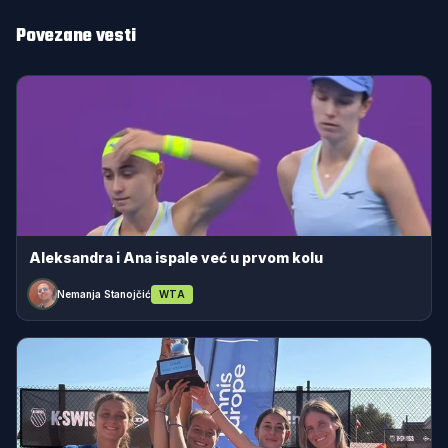
Povezane vesti
Aleksandra i Ana ispale već u prvom kolu
Nemanja Stanojčić
WTA