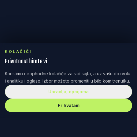
KOLAČIĆI
Privatnost birate vi
Koristimo neophodne kolačiće za rad sajta, a uz vašu dozvolu
i analitiku i oglase. Izbor možete promeniti u bilo kom trenutku.
Upravljaj opcijama
Prihvatam
REKET
IRANJE