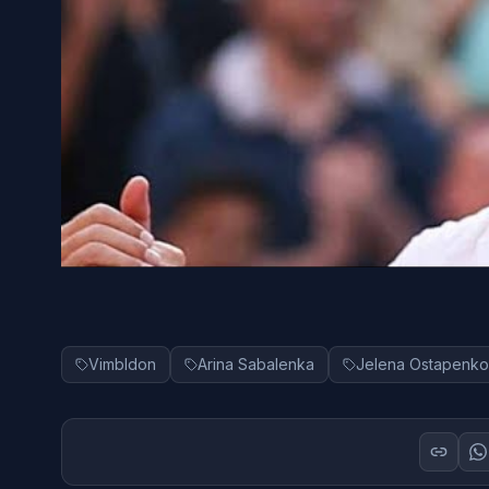
Vimbldon
Arina Sabalenka
Jelena Ostapenko