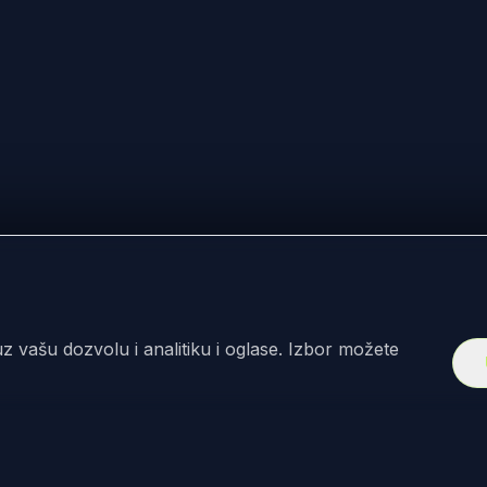
z vašu dozvolu i analitiku i oglase. Izbor možete