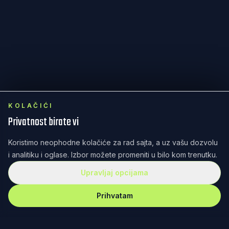
KOLAČIĆI
Privatnost birate vi
Koristimo neophodne kolačiće za rad sajta, a uz vašu dozvolu
i analitiku i oglase. Izbor možete promeniti u bilo kom trenutku.
Upravljaj opcijama
Prihvatam