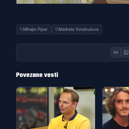
Mihajlo Piper
Marketa Vondrušova
Povezane vesti